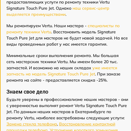
предоставляющих услуги по ремонту техники Vertu
Signature Touch Pure Jet. Однако
наш сервис-центр
выделяется преимуществами
.
Мы ремонтируем Vertu. Наши мастера -
специалисты по
ремонту техники Vertu
. Восстановить модель Signature
Touch Pure Jet для мастеров не будет новой задачей. На все
виды проведенных работ у нас имеется гарантия.
Минимальные сроки выполнения ремонта. Мы большая
сеть мастерских техники Vertu. Мы имеем более 20 тыс.
запчастей. И возможно на наших складах
уже имеется
запчасть на модель Signature Touch Pure Jet
. При заказе
ремонта на сайте - предоставляется скидка -25%.
Знаем свое дело
Будьте уверены в профессионализме наших мастеров - они
с уверенностью выполнят ремонт Vertu Signature Touch Pure
Jet. По данным наших мастеров в Екатеринбурге по
ремонту Vertu, наиболее востребованы следующие услуги:
Замена стекла телефона
,
Восстановление контактной
площадки телефона
,
Устранение короткого замыкания