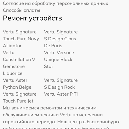
Согласие на обработку персональных данных
Способы оплаты
Ремонт устройств
Vertu Signature
Vertu Signature
Touch Pure Navy
S Design Clous
Alligator
De Paris
Vertu
Vertu Versace
Constellation V
Unique Black
Gemstone
Star
Liquorice
Vertu Aster
Vertu Signature
Python Beige
S Design Rock
Vertu Signature
Vertu Aster P Ti
Touch Pure Jet
Мы занимаемся ремонтом и техническим
обслуживанием техники Vertu по истечении
гарантийного периода. Наш центр в Екатеринбурге
работает независимо и не имеет официальной