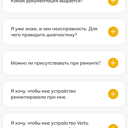
Какая документация выдается?
Я уже знаю, в чем неисправность. Для
чего проводить диагностику?
Можно ли присутствовать при ремонте?
Я хочу, чтобы мое устройство
ремонтировали при мне.
Я хочу, чтобы мое устройство Vertu