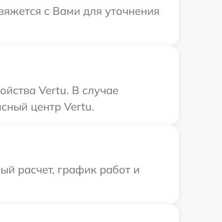
свяжется с Вами для уточнения
йства Vertu. В случае
сный центр Vertu.
й расчет, график работ и