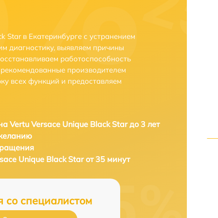
ck Star в Екатеринбурге с устранением
м диагностику, выявляем причины
восстанавливаем работоспособность
и рекомендованные производителем
рку всех функций и предоставляем
 Vertu Versace Unique Black Star до 3 лет
 желанию
бращения
ace Unique Black Star от 35 минут
я со специалистом