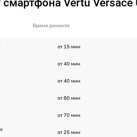
смартфона Vertu Versace U
Время ремонта
r
от 15 мин
от 40 мин
от 40 мин
от 80 мин
от 70 мин
ce
от 25 мин