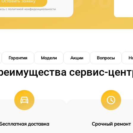
Оставить заявку
есь c
политикой конфиденциальности
Гарантия
Модели
Акции
Вопросы
Н
реимущества сервис-цент
Бесплатная доставка
Срочный ремонт