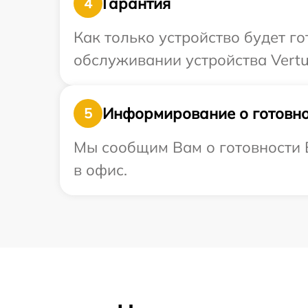
Гарантия
4
Как только устройство будет г
обслуживании устройства Vertu 
Информирование о готовно
5
Мы сообщим Вам о готовности В
в офис.