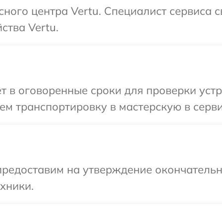
сного центра Vertu. Специалист сервиса 
ства Vertu.
т в оговоренные сроки для проверки устро
м транспортировку в мастерскую в серви
предоставим на утверждение окончательны
хники.