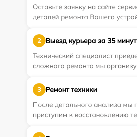
Оставьте заявку на сайте серви
деталей ремонта Вашего устрой
Выезд курьера за 35 минут
2
Технический специалист приеде
сложного ремонта мы организуе
Ремонт техники
3
После детального анализа мы 
приступим к восстановлению те