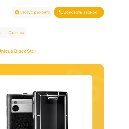
Статус ремонта
Заказать звонок
ы
Отзывы
ique Black Star