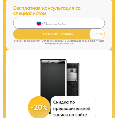
Бесплатная консультация со
специалистом
Оставить заявку
Нажимая на кнопку "Оставить заявку" Вы соглашаетесь c
политикой
конфиденциальности
Скидка по
-20%
предварительной
записи на сайте